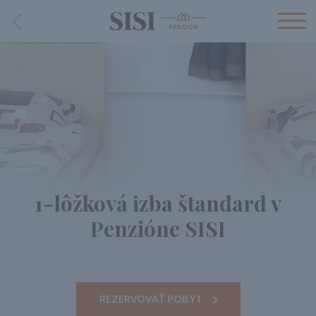
1-lôžková izba štandard v
Penzióne SISI
REZERVOVAŤ POBYT