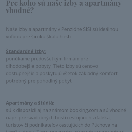
Pre koho sú naše izby a apartmány
vhodné?
Naše izby a apartmány v Penzióne SISI sú ideálnou
voľbou pre širokú škálu hostí.
Štandardné izby:
ponúkame predovšetkým firmám pre
dlhodobejšie pobyty. Tieto izby sú cenovo
dostupnejšie a poskytujú všetok základný komfort
potrebný pre pohodlný pobyt.
Apartmány a štúdiá:
sú k dispozícii aj na známom booking.com a sú vhodné
napr. pre svadobných hostí cestujúcich zďaleka,
turistov či podnikateľov cestujúcich do Púchova na