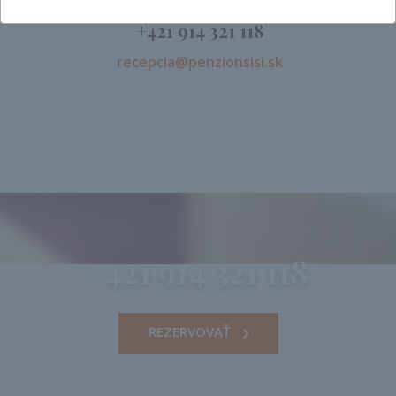
+421 914 321 118
recepcia@penzionsisi.sk
+421 914 321 118
REZERVOVAŤ