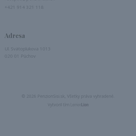
+421 914 321 118
Adresa
Ul. Svätoplukova 1013
020 01 Púchov
© 2026 PenzionSisi.sk, Všetky práva vyhradené.
Vytvoril tím