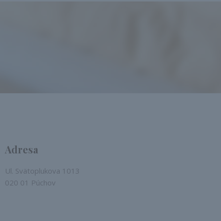
Adresa
Ul. Svätoplukova 1013
020 01 Púchov