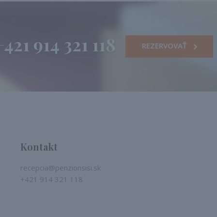
+421 914 321 118
REZERVOVAŤ
Kontakt
recepcia@penzionsisi.sk
+421 914 321 118