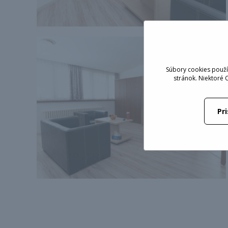
Súbory cookies použí
stránok. Niektoré 
Pr