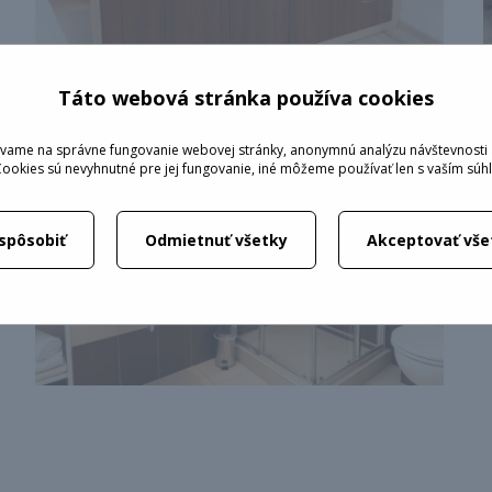
Táto webová stránka používa cookies
vame na správne fungovanie webovej stránky, anonymnú analýzu návštevnosti 
Cookies sú nevyhnutné pre jej fungovanie, iné môžeme používať len s vaším sú
ispôsobiť
Odmietnuť všetky
Akceptovať vše