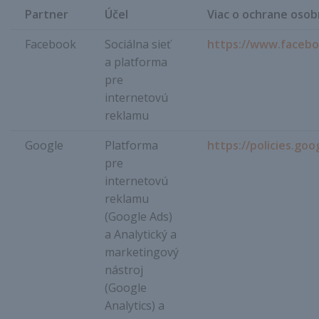
Partner
Účel
Viac o ochrane oso
Facebook
Sociálna sieť
https://www.facebo
a platforma
pre
internetovú
reklamu
Google
Platforma
https://policies.goo
pre
internetovú
reklamu
(Google Ads)
a Analytický a
marketingový
nástroj
(Google
Analytics) a