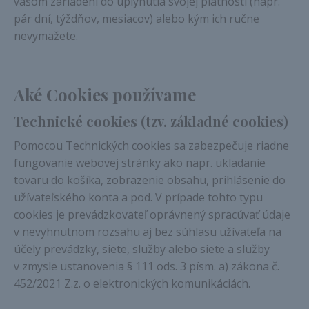
vašom zariadení do uplynutia svojej platnosti (napr.
pár dní, týždňov, mesiacov) alebo kým ich ručne
nevymažete.
Aké Cookies používame
Technické cookies (tzv. základné cookies)
Pomocou Technických cookies sa zabezpečuje riadne
fungovanie webovej stránky ako napr. ukladanie
tovaru do košíka, zobrazenie obsahu, prihlásenie do
užívateľského konta a pod. V prípade tohto typu
cookies je prevádzkovateľ oprávnený spracúvať údaje
v nevyhnutnom rozsahu aj bez súhlasu užívateľa na
účely prevádzky, siete, služby alebo siete a služby
v zmysle ustanovenia § 111 ods. 3 písm. a) zákona č.
452/2021 Z.z. o elektronických komunikáciách.