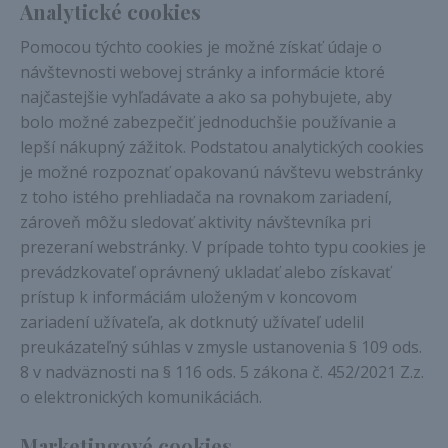
Analytické cookies
Pomocou týchto cookies je možné získať údaje o
návštevnosti webovej stránky a informácie ktoré
najčastejšie vyhľadávate a ako sa pohybujete, aby
bolo možné zabezpečiť jednoduchšie používanie a
lepší nákupný zážitok. Podstatou analytických cookies
je možné rozpoznať opakovanú návštevu webstránky
z toho istého prehliadača na rovnakom zariadení,
zároveň môžu sledovať aktivity návštevníka pri
prezeraní webstránky. V prípade tohto typu cookies je
prevádzkovateľ oprávnený ukladať alebo získavať
prístup k informáciám uloženým v koncovom
zariadení užívateľa, ak dotknutý užívateľ udelil
preukázateľný súhlas v zmysle ustanovenia § 109 ods.
8 v nadväznosti na § 116 ods. 5 zákona č. 452/2021 Z.z.
o elektronických komunikáciách.
Marketingové cookies