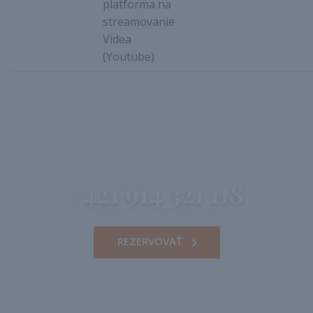
platforma na
streamovanie
Videa
(Youtube)
+421 914 321 118
REZERVOVAŤ