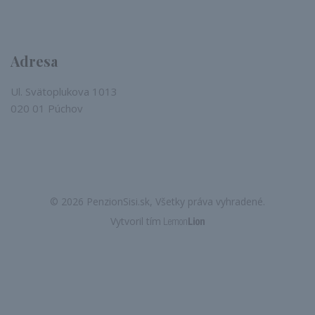
Adresa
Ul. Svätoplukova 1013
020 01 Púchov
© 2026 PenzionSisi.sk, Všetky práva vyhradené.
Vytvoril tím