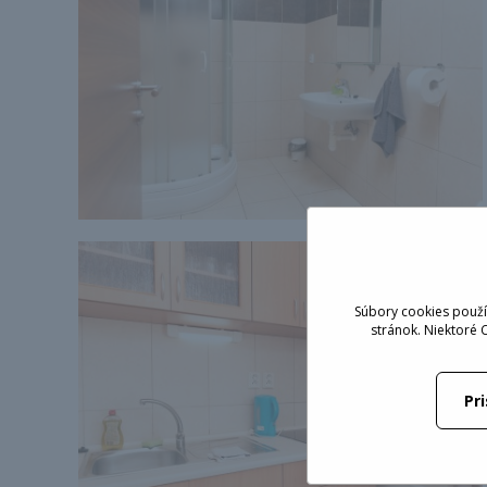
Súbory cookies použí
stránok. Niektoré 
Pr