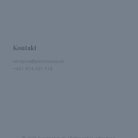
Kontakt
recepcia@penzionsisi.sk
+421 914 321 118