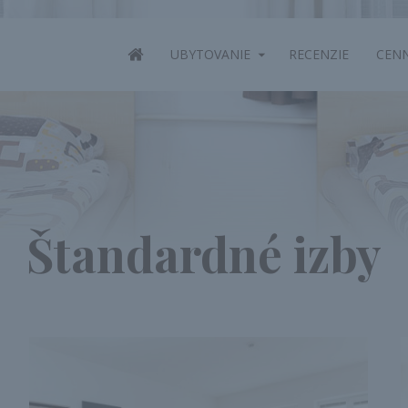
ÚVOD
UBYTOVANIE
RECENZIE
CENN
Štandardné izby