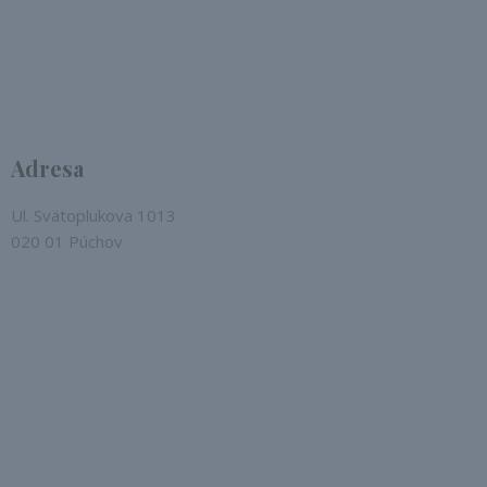
Adresa
Ul. Svätoplukova 1013
020 01 Púchov