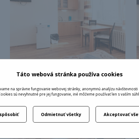
Táto webová stránka používa cookies
vame na správne fungovanie webovej stránky, anonymnú analýzu návštevnosti 
Cookies sú nevyhnutné pre jej fungovanie, iné môžeme používať len s vaším sú
ispôsobiť
Odmietnuť všetky
Akceptovať vše