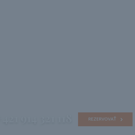
+421 914 321 118
REZERVOVAŤ